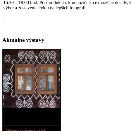
16:30 – 18:00 hod. Postprodukcia, kompozičné a expozičné detaily, k
výber a zostavenie cyklu najlepších fotografií.
Aktuálne výstavy