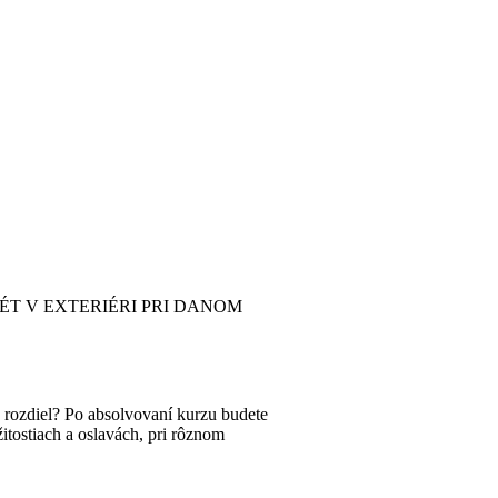
ÉT V EXTERIÉRI PRI DANOM
e rozdiel? Po absolvovaní kurzu budete
žitostiach a oslavách, pri rôznom