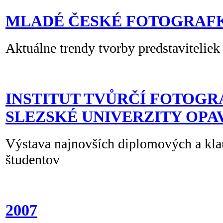
MLADÉ ČESKÉ FOTOGRAF
Aktuálne trendy tvorby predstaviteliek
INSTITUT TVŮRČÍ FOTOGR
SLEZSKÉ UNIVERZITY OPAV
Výstava najnovších diplomových a kla
študentov
2007