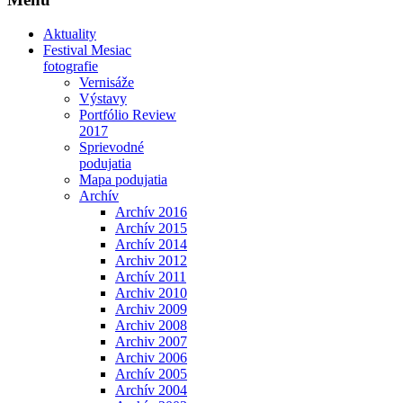
Aktuality
Festival Mesiac
fotografie
Vernisáže
Výstavy
Portfólio Review
2017
Sprievodné
podujatia
Mapa podujatia
Archív
Archív 2016
Archív 2015
Archív 2014
Archiv 2012
Archív 2011
Archiv 2010
Archiv 2009
Archiv 2008
Archiv 2007
Archiv 2006
Archív 2005
Archív 2004