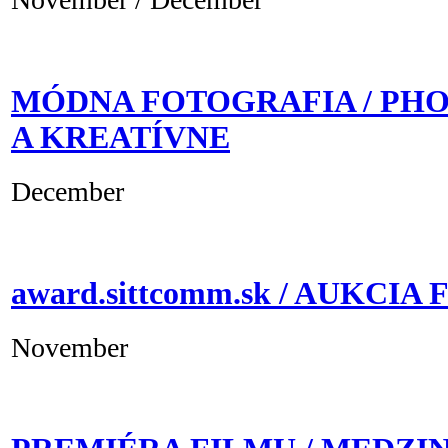
MÓDNA FOTOGRAFIA / PH
A KREATÍVNE
December
award.sittcomm.sk / AUKCI
November