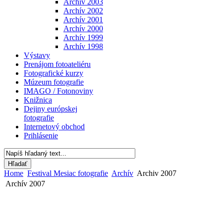
Archív 2003
Archív 2002
Archív 2001
Archív 2000
Archív 1999
Archív 1998
Výstavy
Prenájom fotoateliéru
Fotografické kurzy
Múzeum fotografie
IMAGO / Fotonoviny
Knižnica
Dejiny európskej
fotografie
Internetový obchod
Prihlásenie
Home
Festival Mesiac fotografie
Archív
Archiv 2007
Archív 2007