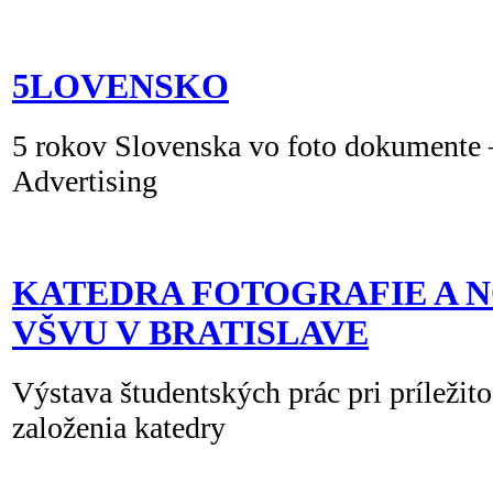
5LOVENSKO
5 rokov Slovenska vo foto dokumente 
Advertising
KATEDRA FOTOGRAFIE A 
VŠVU V BRATISLAVE
Výstava študentských prác pri príležito
založenia katedry