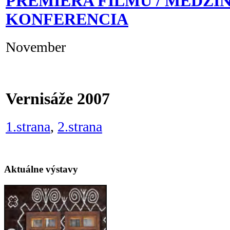
PREMIÉRA FILMU / MEDZ
KONFERENCIA
November
Vernisáže 2007
1.strana
,
2.strana
Aktuálne výstavy