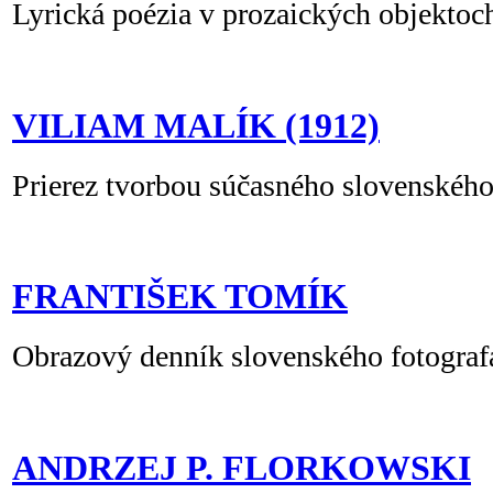
Lyrická poézia v prozaických objektoc
VILIAM MALÍK (1912)
Prierez tvorbou súčasného slovenského
FRANTIŠEK TOMÍK
Obrazový denník slovenského fotograf
ANDRZEJ P. FLORKOWSKI