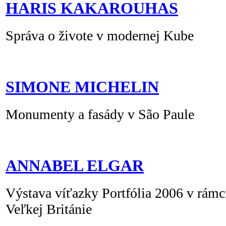
HARIS KAKAROUHAS
Správa o živote v modernej Kube
SIMONE MICHELIN
Monumenty a fasády v São Paule
ANNABEL ELGAR
Výstava víťazky Portfólia 2006 v rámc
Veľkej Británie