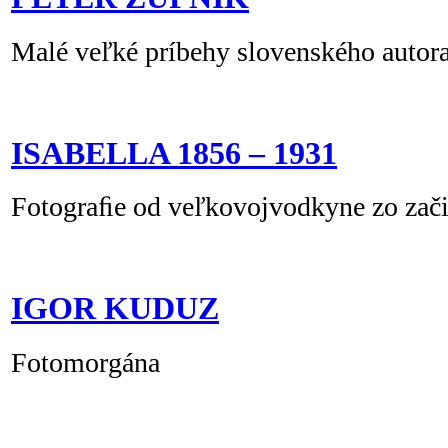
Malé veľké príbehy slovenského autor
ISABELLA 1856 – 1931
Fotograﬁe od veľkovojvodkyne zo začia
IGOR KUDUZ
Fotomorgána