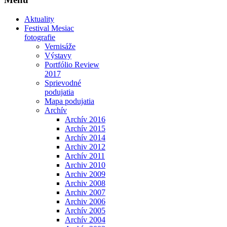
Aktuality
Festival Mesiac
fotografie
Vernisáže
Výstavy
Portfólio Review
2017
Sprievodné
podujatia
Mapa podujatia
Archív
Archív 2016
Archív 2015
Archív 2014
Archiv 2012
Archív 2011
Archiv 2010
Archiv 2009
Archiv 2008
Archiv 2007
Archiv 2006
Archív 2005
Archív 2004