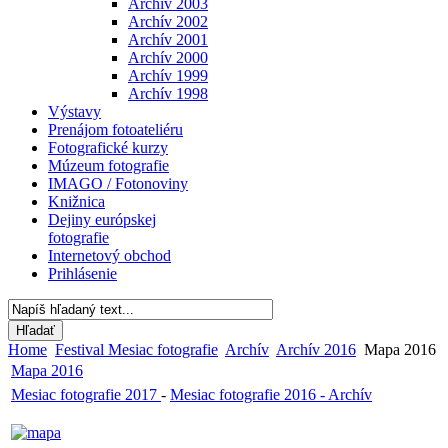
Archív 2003
Archív 2002
Archív 2001
Archív 2000
Archív 1999
Archív 1998
Výstavy
Prenájom fotoateliéru
Fotografické kurzy
Múzeum fotografie
IMAGO / Fotonoviny
Knižnica
Dejiny európskej
fotografie
Internetový obchod
Prihlásenie
Home
Festival Mesiac fotografie
Archív
Archív 2016
Mapa 2016
Mapa 2016
Mesiac fotografie 2017
-
Mesiac fotografie 2016 - Archív