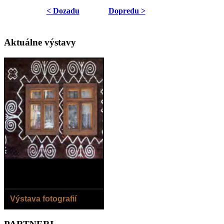
< Dozadu
Dopredu >
Aktuálne výstavy
Výstava fotografií
8.8.- 2.9.2018