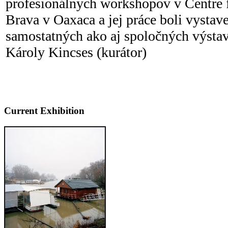
profesionálnych workshopov v Centre f
Brava v Oaxaca a jej práce boli vysta
samostatných ako aj spoločných výsta
Károly Kincses (kurátor)
Current Exhibition